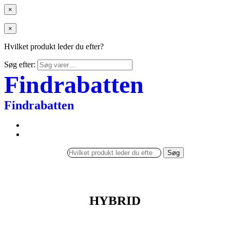
×
×
Hvilket produkt leder du efter?
Søg efter:
Findrabatten
Findrabatten
Søg
HYBRID