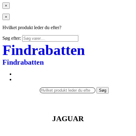
×
×
Hvilket produkt leder du efter?
Søg efter:
Findrabatten
Findrabatten
Søg
JAGUAR