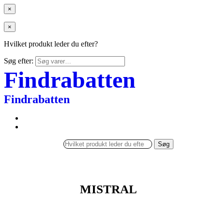
×
×
Hvilket produkt leder du efter?
Søg efter:
Findrabatten
Findrabatten
Søg
MISTRAL