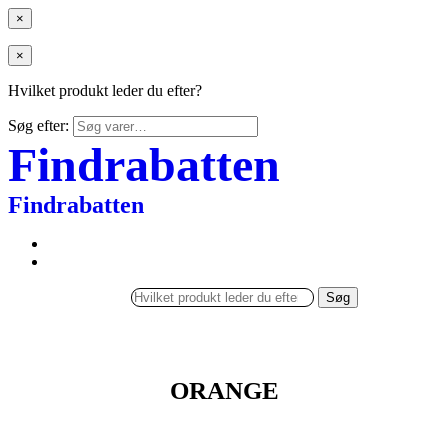
×
×
Hvilket produkt leder du efter?
Søg efter:
Findrabatten
Findrabatten
Søg
ORANGE