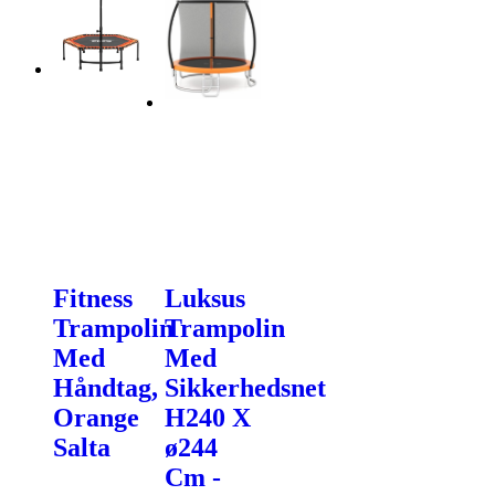
Fitness
Luksus
Trampolin
Trampolin
Med
Med
Håndtag,
Sikkerhedsnet
Orange
H240 X
Salta
ø244
Cm -