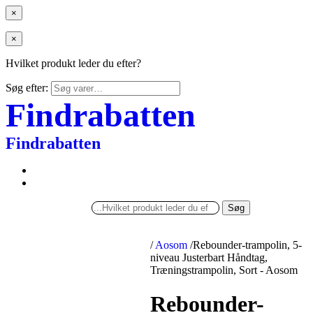
×
×
Hvilket produkt leder du efter?
Søg efter:
Findrabatten
Findrabatten
Søg
/
Aosom
/
Rebounder-trampolin, 5-
niveau Justerbart Håndtag,
Træningstrampolin, Sort - Aosom
Rebounder-