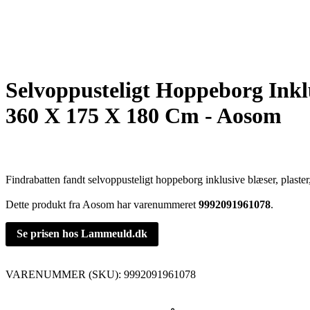
Selvoppusteligt Hoppeborg Inklu
360 X 175 X 180 Cm - Aosom
Findrabatten fandt selvoppusteligt hoppeborg inklusive blæser, plast
Dette produkt fra Aosom har varenummeret
9992091961078
.
Se prisen hos Lammeuld.dk
VARENUMMER (SKU):
9992091961078