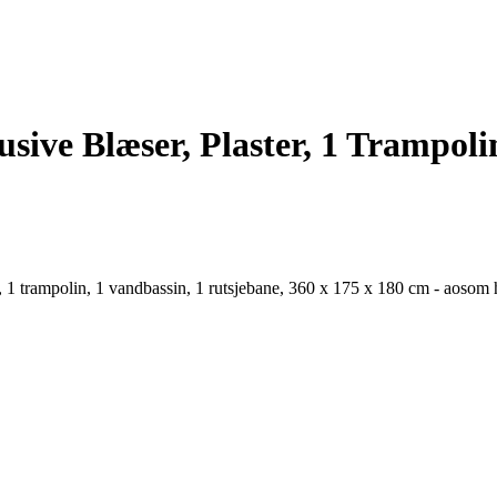
sive Blæser, Plaster, 1 Trampoli
er, 1 trampolin, 1 vandbassin, 1 rutsjebane, 360 x 175 x 180 cm - aoso