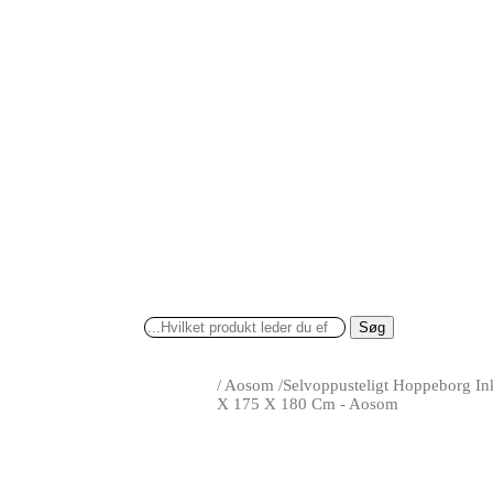
Søg
/
Aosom
/
Selvoppusteligt Hoppeborg Ink
X 175 X 180 Cm - Aosom