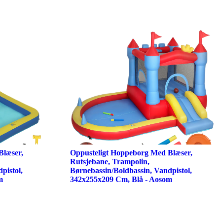
Blæser,
Oppusteligt Hoppeborg Med Blæser,
Rutsjebane, Trampolin,
pistol,
Børnebassin/Boldbassin, Vandpistol,
m
342x255x209 Cm, Blå - Aosom