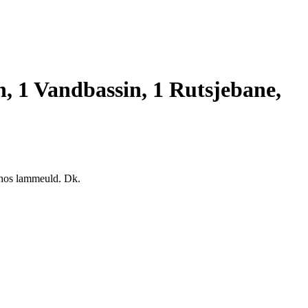
n, 1 Vandbassin, 1 Rutsjebane,
m hos lammeuld. Dk.